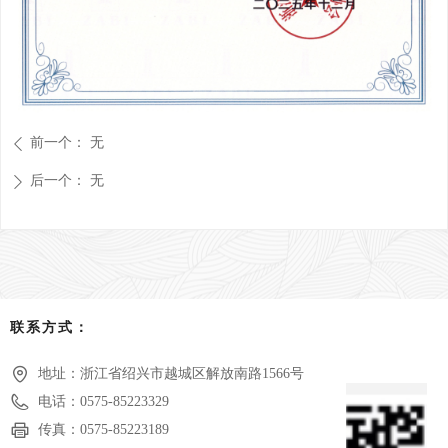
前一个：
无
ꄴ
后一个：
无
ꄲ
联系方式：
地址：
浙江省绍兴市越城区解放南路1566号
电话：
0575-85223329
传真：
0575-85223189