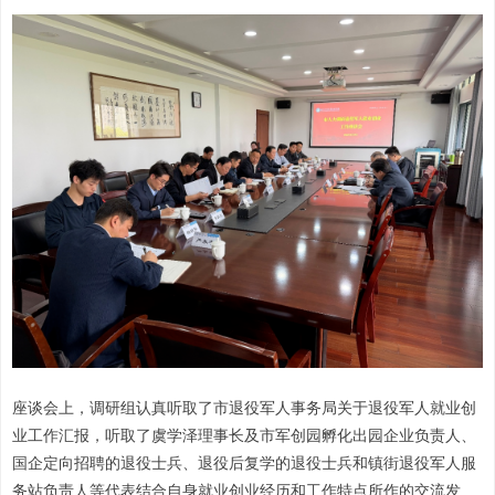
座谈会上，调研组认真听取了市退役军人事务局关于退役军人就业创
业工作汇报，听取了虞学泽理事长及市军创园孵化出园企业负责人、
国企定向招聘的退役士兵、退役后复学的退役士兵和镇街退役军人服
务站负责人等代表结合自身就业创业经历和工作特点所作的交流发